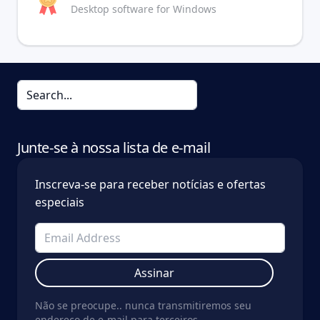
Desktop software for Windows
Junte-se à nossa lista de e-mail
Inscreva-se para receber notícias e ofertas
especiais
Assinar
Não se preocupe.. nunca transmitiremos seu
endereço de e-mail para terceiros.