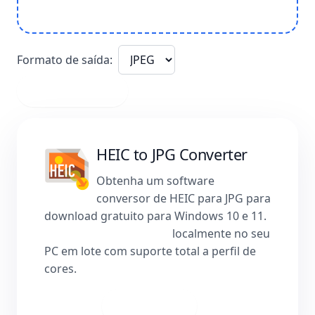
Formato de saída:
ou clique aqui
HEIC to JPG Converter
Obtenha um software
conversor de HEIC para JPG para
download gratuito para Windows 10 e 11.
Converta HEIC para JPG
localmente no seu
PC em lote com suporte total a perfil de
cores.
Baixar