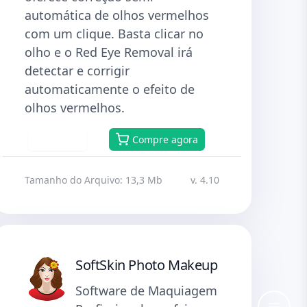
automática de olhos vermelhos
com um clique. Basta clicar no
olho e o Red Eye Removal irá
detectar e corrigir
automaticamente o efeito de
olhos vermelhos.
Baixar
Compre agora
Tamanho do Arquivo: 13,3 Mb
v. 4.10
SoftSkin Photo Makeup
Software de Maquiagem