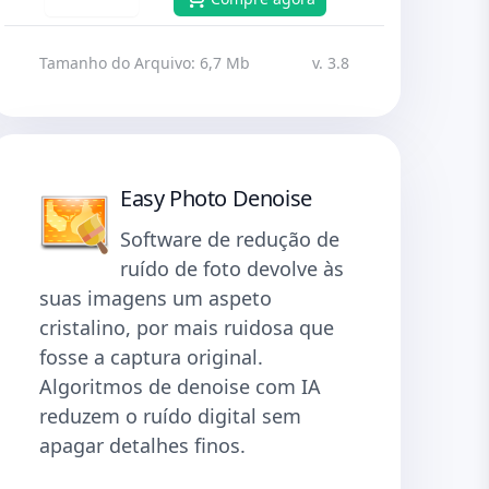
Tamanho do Arquivo: 6,7 Mb
v. 3.8
Easy Photo Denoise
Software de redução de
ruído de foto devolve às
suas imagens um aspeto
cristalino, por mais ruidosa que
fosse a captura original.
Algoritmos de denoise com IA
reduzem o ruído digital sem
apagar detalhes finos.