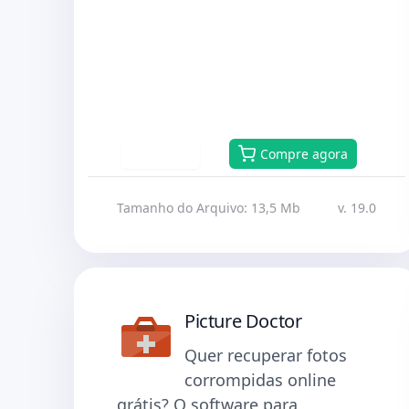
Baixar
Compre agora
Tamanho do Arquivo: 13,5 Mb
v. 19.0
Picture Doctor
Quer recuperar fotos
corrompidas online
grátis? O software para