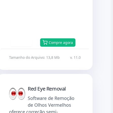
Baixar
Compre agora
Tamanho do Arquivo: 13,8 Mb
v. 11.0
Red Eye Removal
Software de Remoção
de Olhos Vermelhos
oferece correção semi-