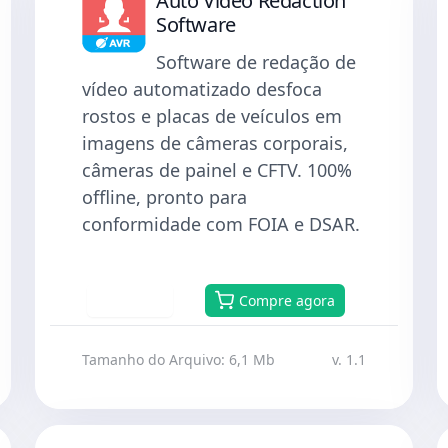
Auto Video Redaction
Software
Software de redação de
vídeo automatizado desfoca
rostos e placas de veículos em
imagens de câmeras corporais,
câmeras de painel e CFTV. 100%
offline, pronto para
conformidade com FOIA e DSAR.
Baixar
Compre agora
Tamanho do Arquivo: 6,1 Mb
v. 1.1