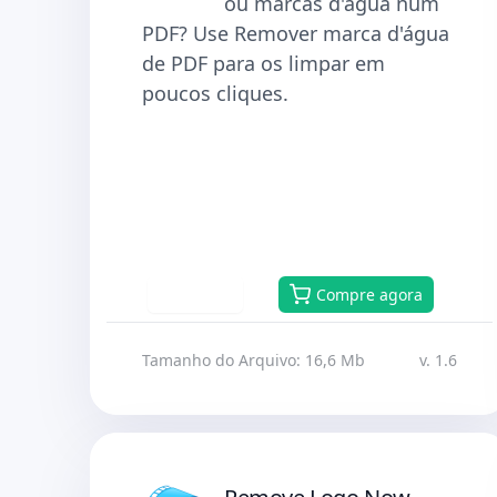
ou marcas d'água num
PDF? Use Remover marca d'água
de PDF para os limpar em
poucos cliques.
Baixar
Compre agora
Tamanho do Arquivo: 16,6 Mb
v. 1.6