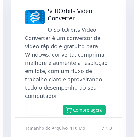
SoftOrbits Video
Converter
O SoftOrbits Video
Converter é um conversor de
vídeo rápido e gratuito para
Windows: converta, comprima,
melhore e aumente a resolução
em lote, com um fluxo de
trabalho claro e aproveitando
todo o desempenho do seu
computador.
Baixar
Compre agora
Tamanho do Arquivo: 110 Mb
v. 1.3