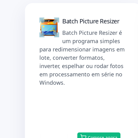
Batch Picture Resizer
Batch Picture Resizer é
um programa simples
para redimensionar imagens em
lote, converter formatos,
inverter, espelhar ou rodar fotos
em processamento em série no
Windows.
Baixar
Compre agora