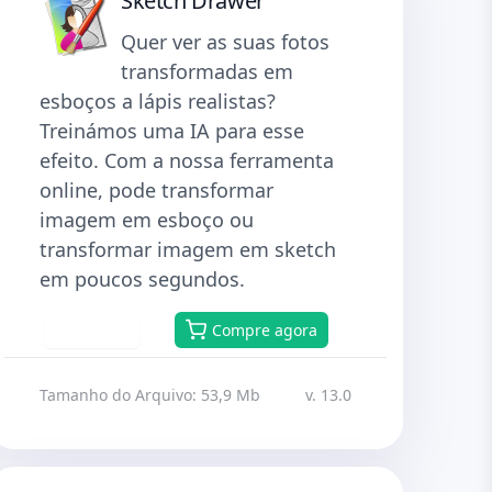
Sketch Drawer
Quer ver as suas fotos
transformadas em
esboços a lápis realistas?
Treinámos uma IA para esse
efeito. Com a nossa ferramenta
online, pode transformar
imagem em esboço ou
transformar imagem em sketch
em poucos segundos.
Baixar
Compre agora
Tamanho do Arquivo: 53,9 Mb
v. 13.0