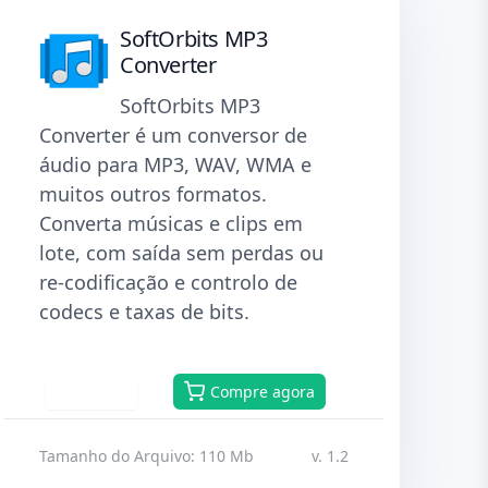
SoftOrbits MP3
Converter
SoftOrbits MP3
Converter é um conversor de
áudio para MP3, WAV, WMA e
muitos outros formatos.
Converta músicas e clips em
lote, com saída sem perdas ou
re-codificação e controlo de
codecs e taxas de bits.
Baixar
Compre agora
Tamanho do Arquivo: 110 Mb
v. 1.2