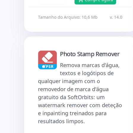
Tamanho do Arquivo: 10,6 Mb
v. 14.0
Photo Stamp Remover
Remova marcas d'água,
textos e logótipos de
qualquer imagem com o
removedor de marca d'água
gratuito da SoftOrbits: um
watermark remover com deteção
e inpainting treinados para
resultados limpos.