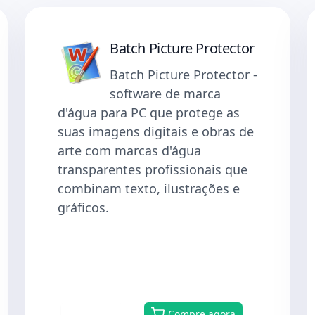
Batch Picture Protector
Batch Picture Protector -
software de marca
d'água para PC que protege as
suas imagens digitais e obras de
arte com marcas d'água
transparentes profissionais que
combinam texto, ilustrações e
gráficos.
Baixar
Compre agora