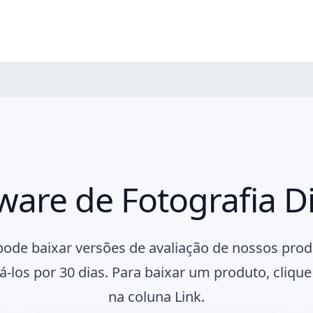
ware de Fotografia Di
pode baixar versões de avaliação de nossos prod
-los por 30 dias. Para baixar um produto, cliqu
na coluna Link.