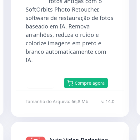
fotos antigas com o
SoftOrbits Photo Retoucher,
software de restauração de fotos
baseado em IA. Remova
arranhões, reduza o ruído e
colorize imagens em preto e
branco automaticamente com
IA.
Baixar
Compre agora
Tamanho do Arquivo: 66,8 Mb
v. 14.0