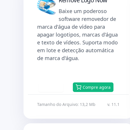
Remove Logo Now
Baixe um poderoso
software removedor de
marca d'água de vídeo para
apagar logotipos, marcas d'água
e texto de vídeos. Suporta modo
em lote e detecção automática
de marca d'água.
Baixar
Compre agora
Tamanho do Arquivo: 13,2 Mb
v. 11.1