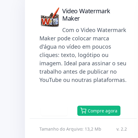
Video Watermark
Maker
Com o Video Watermark
Maker pode colocar marca
d'água no vídeo em poucos
cliques: texto, logótipo ou
imagem. Ideal para assinar o seu
trabalho antes de publicar no
YouTube ou noutras plataformas.
Baixar
Compre agora
Tamanho do Arquivo: 13,2 Mb
v. 2.2