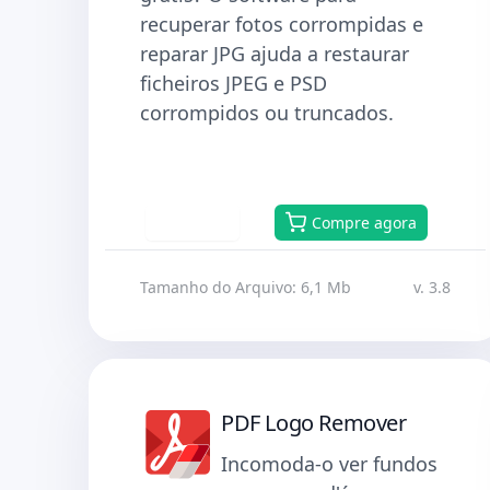
recuperar fotos corrompidas e
reparar JPG ajuda a restaurar
ficheiros JPEG e PSD
corrompidos ou truncados.
Baixar
Compre agora
Tamanho do Arquivo: 6,1 Mb
v. 3.8
PDF Logo Remover
Incomoda-o ver fundos