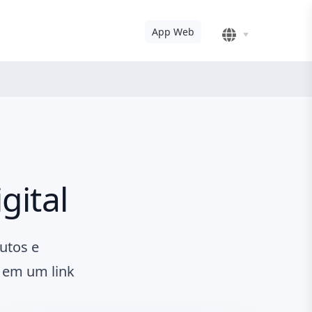
App Web
gital
utos e
e em um link