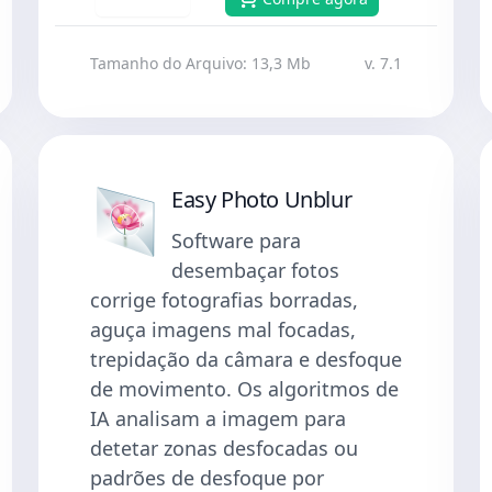
Tamanho do Arquivo: 13,3 Mb
v. 7.1
Easy Photo Unblur
Software para
desembaçar fotos
corrige fotografias borradas,
aguça imagens mal focadas,
trepidação da câmara e desfoque
de movimento. Os algoritmos de
IA analisam a imagem para
detetar zonas desfocadas ou
padrões de desfoque por