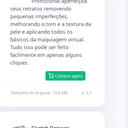
Profissional aperfeiçoa
seus retratos removendo
pequenas imperfeições,
melhorando o tom e a textura da
pele e aplicando todos os
básicos da maquiagem virtual.
Tudo isso pode ser feito
facilmente em apenas alguns
cliques.
Baixar
Compre agora
Tamanho do Arquivo: 13,6 Mb
v. 5.1