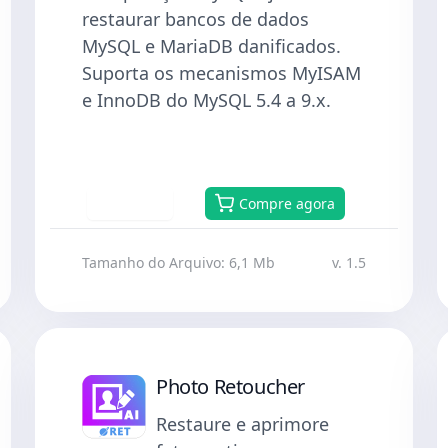
restaurar bancos de dados
MySQL e MariaDB danificados.
Suporta os mecanismos MyISAM
e InnoDB do MySQL 5.4 a 9.x.
Baixar
Compre agora
Tamanho do Arquivo: 6,1 Mb
v. 1.5
Photo Retoucher
Restaure e aprimore