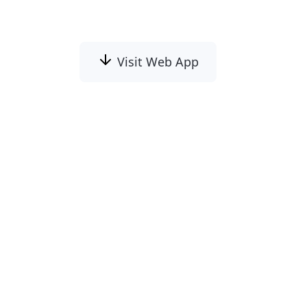
agressivamente toda a fotografia.
Visit Web App