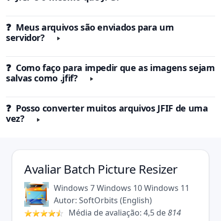
❓ Meus arquivos são enviados para um
servidor?
❓ Como faço para impedir que as imagens sejam
salvas como .jfif?
❓ Posso converter muitos arquivos JFIF de uma
vez?
Avaliar
Batch Picture Resizer
Windows 7
Windows 10
Windows 11
Autor:
SoftOrbits
(
English
)
Média de avaliação:
4,5
de
814