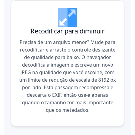
Recodificar para diminuir
Precisa de um arquivo menor? Mude para
recodificar e arraste o controle deslizante
de qualidade para baixo. O navegador
decodifica a imagem e escreve um novo
JPEG na qualidade que você escolhe, com
um limite de redução de escala de 8192 px
por lado. Esta passagem recompressa e
descarta o EXIF, então use-a apenas
quando o tamanho for mais importante
que os metadados.