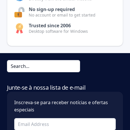
No sign-up required
No account or email to get started
Trusted since 2006
Desktop software for Windows
Junte-se à nossa lista de e-mail
Inscreva-se para receber notícias e ofertas
especiais