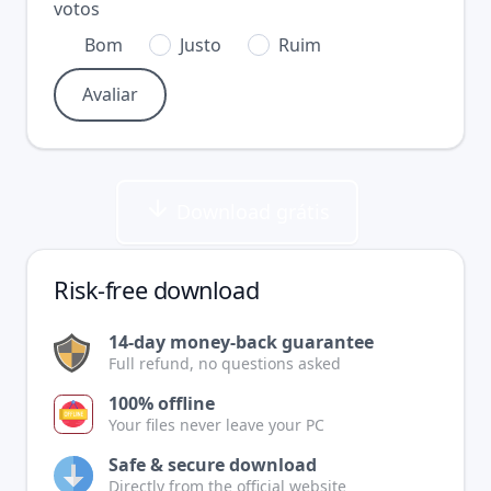
votos
Bom
Justo
Ruim
Download grátis
Risk-free download
14-day money-back guarantee
Full refund, no questions asked
100% offline
Your files never leave your PC
Safe & secure download
Directly from the official website