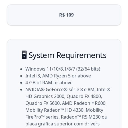
R$ 109
🖥️ System Requirements
Windows 11/10/8.1/8/7 (32/64 bits)
Intel i3, AMD Ryzen 5 or above
4 GB of RAM or above
NVIDIA® GeForce® série 8 e 8M, Intel®
HD Graphics 2000, Quadro FX 4800,
Quadro FX 5600, AMD Radeon™ R600,
Mobility Radeon™ HD 4330, Mobility
FirePro™ series, Radeon™ R5 M230 ou
placa gráfica superior com drivers