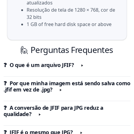
atualizados
Resolução de tela de 1280 × 768, cor de
32 bits
1 GB of free hard disk space or above
🙋 Perguntas Frequentes
❓ O que é um arquivo JFIF?
❓ Por que minha imagem está sendo salva como
.jfif em vez de .jpg?
❓ A conversão de JFIF para JPG reduz a
qualidade?
❓ JFIF é o mesmo que JPG?