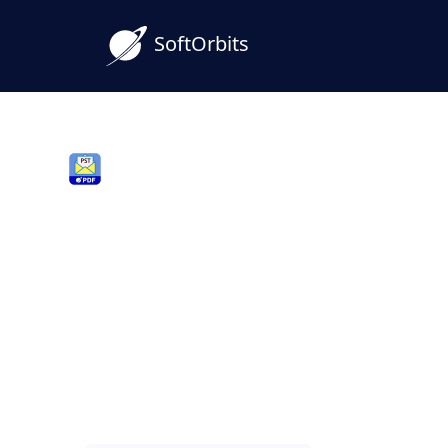
SoftOrbits
PST to PDF Converter Softwar
Conversor de OST para
Windows
Converta um arquivo .OST salvo do Outl
diretamente no seu PC. Sem Outlook, s
carregado.