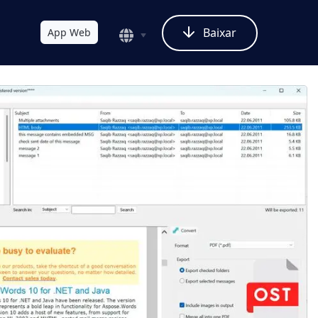
Baixar
App Web