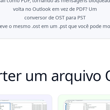
-mail como PDF, tornando as mensagens bloqueada
volta no Outlook em vez de PDF? Um
conversor de OST para PST
eve o mesmo .ost em um .pst que você pode mo
ter um arquivo 