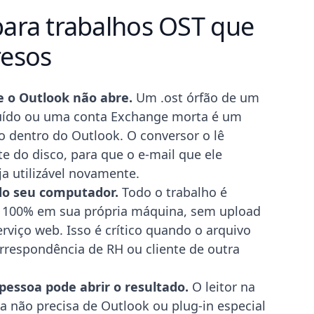
para trabalhos OST que
resos
e o Outlook não abre.
Um .ost órfão de um
luído ou uma conta Exchange morta é um
 dentro do Outlook. O conversor o lê
e do disco, para que o e-mail que ele
a utilizável novamente.
do seu computador.
Todo o trabalho é
 100% em sua própria máquina, sem upload
rviço web. Isso é crítico quando o arquivo
respondência de RH ou cliente de outra
pessoa pode abrir o resultado.
O leitor na
a não precisa de Outlook ou plug-in especial