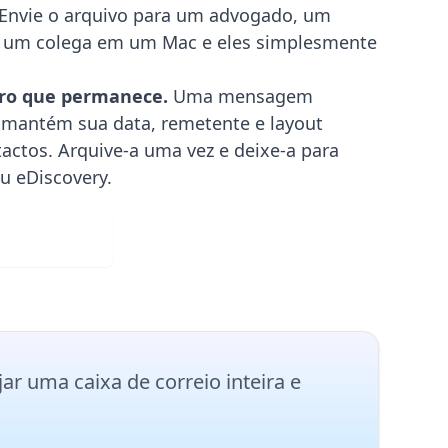
 Envie o arquivo para um advogado, um
u um colega em um Mac e eles simplesmente
ro que permanece.
Uma mensagem
 mantém sua data, remetente e layout
ntactos. Arquive-a uma vez e deixe-a para
u eDiscovery.
ad grátis
ar uma caixa de correio inteira e