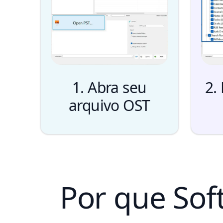
1. Abra seu
2.
arquivo OST
Por que Sof