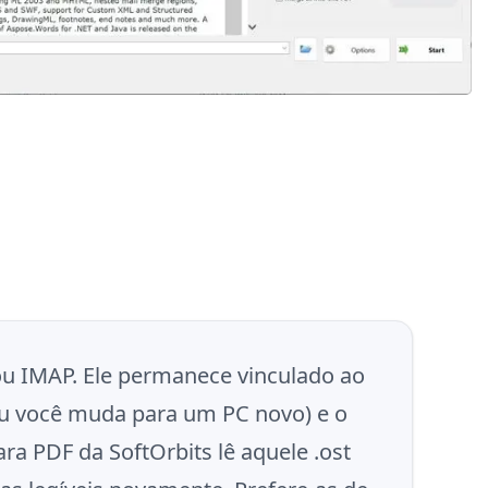
ou IMAP. Ele permanece vinculado ao
 ou você muda para um PC novo) e o
a PDF da SoftOrbits lê aquele .ost