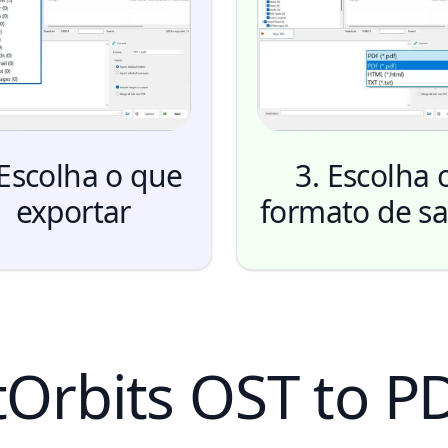
 Escolha o que
3. Escolha 
exportar
formato de sa
tOrbits OST to P