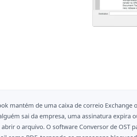
tlook mantém de uma caixa de correio Exchange 
a (alguém sai da empresa, uma assinatura expira
abrir o arquivo. O software Conversor de OST par